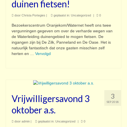
duinen fietsen!
door
Christa Portegies
|
geplaatst in:
Uncategorized
|
0
Bezoekerscentrum Oranjekom/Waternet heeft ons twee
vergunningen gegeven om over de verharde wegen van
de Waterleiding duinengebied te mogen fietsen. De
ingangen zijn bij De Zilk, Panneland en De Oase. Het is
natuurlijk fantastisch dat onze gasten misschien zelf
herten en …
Vervolgd
3
Vrijwilligersavond 3
SEP 2018
oktober a.s.
door
admin
|
geplaatst in:
Uncategorized
|
0