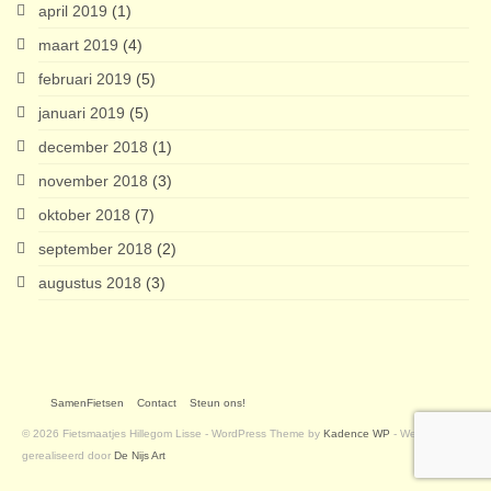
april 2019
(1)
maart 2019
(4)
februari 2019
(5)
januari 2019
(5)
december 2018
(1)
november 2018
(3)
oktober 2018
(7)
september 2018
(2)
augustus 2018
(3)
SamenFietsen
Contact
Steun ons!
© 2026 Fietsmaatjes Hillegom Lisse - WordPress Theme by
Kadence WP
- Website
gerealiseerd door
De Nijs Art