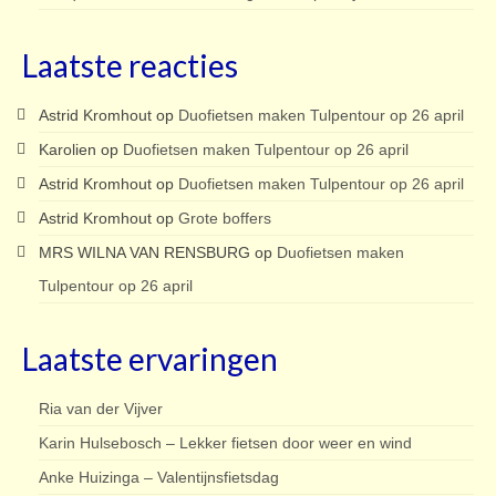
Laatste reacties
Astrid Kromhout
op
Duofietsen maken Tulpentour op 26 april
Karolien
op
Duofietsen maken Tulpentour op 26 april
Astrid Kromhout
op
Duofietsen maken Tulpentour op 26 april
Astrid Kromhout
op
Grote boffers
MRS WILNA VAN RENSBURG
op
Duofietsen maken
Tulpentour op 26 april
Laatste ervaringen
Ria van der Vijver
Karin Hulsebosch – Lekker fietsen door weer en wind
Anke Huizinga – Valentijnsfietsdag