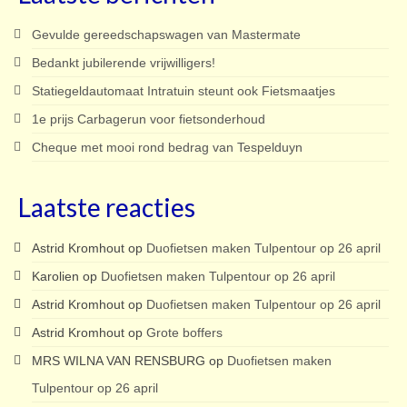
Gevulde gereedschapswagen van Mastermate
Bedankt jubilerende vrijwilligers!
Statiegeldautomaat Intratuin steunt ook Fietsmaatjes
1e prijs Carbagerun voor fietsonderhoud
Cheque met mooi rond bedrag van Tespelduyn
Laatste reacties
Astrid Kromhout
op
Duofietsen maken Tulpentour op 26 april
Karolien
op
Duofietsen maken Tulpentour op 26 april
Astrid Kromhout
op
Duofietsen maken Tulpentour op 26 april
Astrid Kromhout
op
Grote boffers
MRS WILNA VAN RENSBURG
op
Duofietsen maken
Tulpentour op 26 april