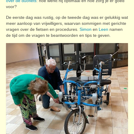
over de duofiets
: hoe werkt hij optimaal en hoe zorg je er goed
voor?
De eerste dag was rustig, op de tweede dag was er gelukkig wat
meer aanloop van vrijwilligers, waarvan sommigen met gerichte
vragen over de fietsen en procedures.
Simon
en
Leen
namen
de tijd om de vragen te beantwoorden en tips te geven.