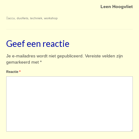
Leen Hoogvliet
accu
,
duofiets
,
techniek
,
workshop
Geef een reactie
Je e-mailadres wordt niet gepubliceerd.
Vereiste velden zijn
gemarkeerd met
*
Reactie
*