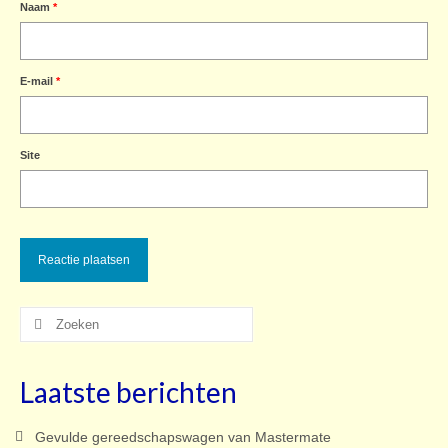
Naam
*
E-mail
*
Site
Zoeken
naar:
Laatste berichten
Gevulde gereedschapswagen van Mastermate