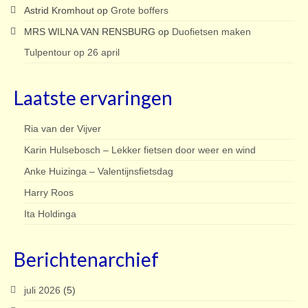
Astrid Kromhout
op
Grote boffers
MRS WILNA VAN RENSBURG
op
Duofietsen maken
Tulpentour op 26 april
Laatste ervaringen
Ria van der Vijver
Karin Hulsebosch – Lekker fietsen door weer en wind
Anke Huizinga – Valentijnsfietsdag
Harry Roos
Ita Holdinga
Berichtenarchief
juli 2026
(5)