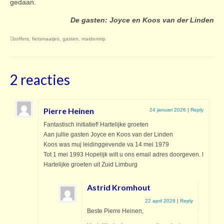
gedaan.
De gasten: Joyce en Koos van der Linden
boffers
,
fietsmaatjes
,
gasten
,
maidentrip
2 reacties
Pierre Heinen
24 januari 2026
|
Reply
Fantastisch initiatief! Hartelijke groeten
Aan jullie gasten Joyce en Koos van der Linden
Koos was muj leidinggevende va 14 mei 1979
Tot 1 mei 1993 Hopelijk wilt u ons email adres doorgeven. l
Hartelijke groeten uit Zuid Limburg
Astrid Kromhout
22 april 2026
|
Reply
Beste Pierre Heinen,