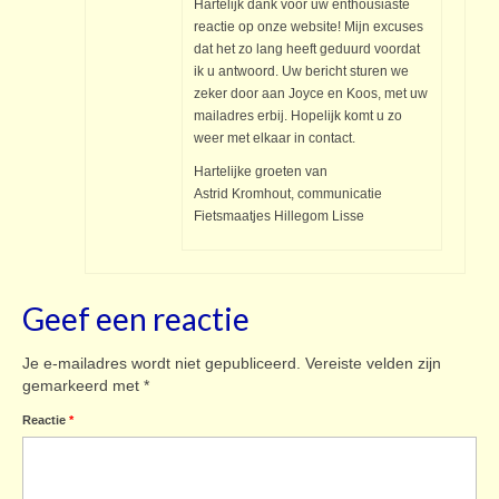
Hartelijk dank voor uw enthousiaste
reactie op onze website! Mijn excuses
dat het zo lang heeft geduurd voordat
ik u antwoord. Uw bericht sturen we
zeker door aan Joyce en Koos, met uw
mailadres erbij. Hopelijk komt u zo
weer met elkaar in contact.
Hartelijke groeten van
Astrid Kromhout, communicatie
Fietsmaatjes Hillegom Lisse
Geef een reactie
Je e-mailadres wordt niet gepubliceerd.
Vereiste velden zijn
gemarkeerd met
*
Reactie
*