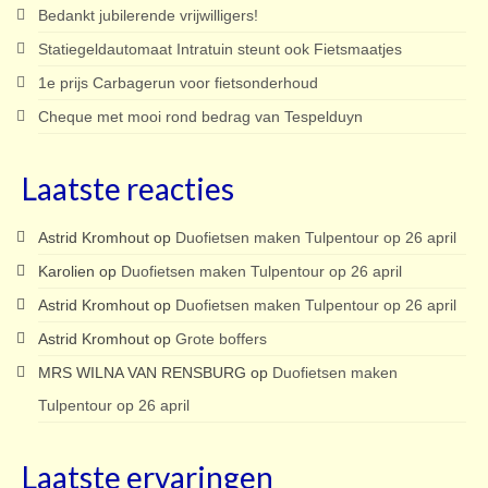
Bedankt jubilerende vrijwilligers!
Statiegeldautomaat Intratuin steunt ook Fietsmaatjes
1e prijs Carbagerun voor fietsonderhoud
Cheque met mooi rond bedrag van Tespelduyn
Laatste reacties
Astrid Kromhout
op
Duofietsen maken Tulpentour op 26 april
Karolien
op
Duofietsen maken Tulpentour op 26 april
Astrid Kromhout
op
Duofietsen maken Tulpentour op 26 april
Astrid Kromhout
op
Grote boffers
MRS WILNA VAN RENSBURG
op
Duofietsen maken
Tulpentour op 26 april
Laatste ervaringen