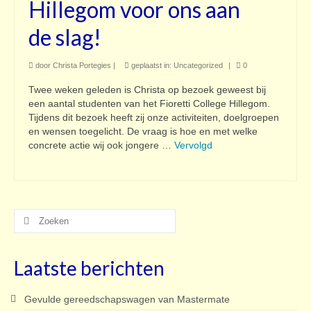
Hillegom voor ons aan
de slag!
door
Christa Portegies
|
geplaatst in:
Uncategorized
|
0
Twee weken geleden is Christa op bezoek geweest bij
een aantal studenten van het Fioretti College Hillegom.
Tijdens dit bezoek heeft zij onze activiteiten, doelgroepen
en wensen toegelicht. De vraag is hoe en met welke
concrete actie wij ook jongere …
Vervolgd
Zoeken
naar:
Laatste berichten
Gevulde gereedschapswagen van Mastermate