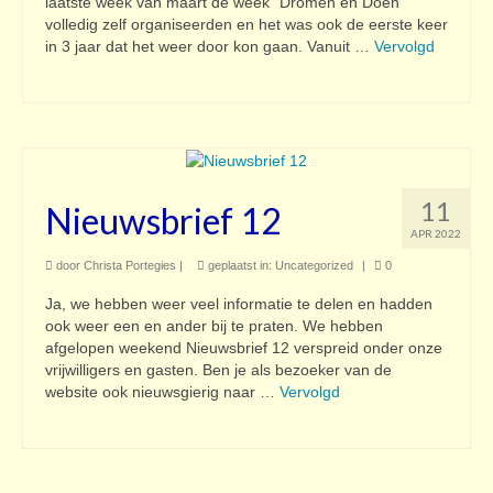
laatste week van maart de week “Dromen en Doen”
volledig zelf organiseerden en het was ook de eerste keer
in 3 jaar dat het weer door kon gaan. Vanuit …
Vervolgd
11
Nieuwsbrief 12
APR 2022
door
Christa Portegies
|
geplaatst in:
Uncategorized
|
0
Ja, we hebben weer veel informatie te delen en hadden
ook weer een en ander bij te praten. We hebben
afgelopen weekend Nieuwsbrief 12 verspreid onder onze
vrijwilligers en gasten. Ben je als bezoeker van de
website ook nieuwsgierig naar …
Vervolgd