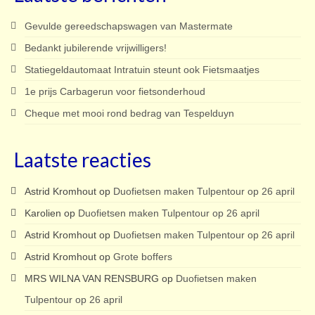
Gevulde gereedschapswagen van Mastermate
Bedankt jubilerende vrijwilligers!
Statiegeldautomaat Intratuin steunt ook Fietsmaatjes
1e prijs Carbagerun voor fietsonderhoud
Cheque met mooi rond bedrag van Tespelduyn
Laatste reacties
Astrid Kromhout
op
Duofietsen maken Tulpentour op 26 april
Karolien
op
Duofietsen maken Tulpentour op 26 april
Astrid Kromhout
op
Duofietsen maken Tulpentour op 26 april
Astrid Kromhout
op
Grote boffers
MRS WILNA VAN RENSBURG
op
Duofietsen maken
Tulpentour op 26 april