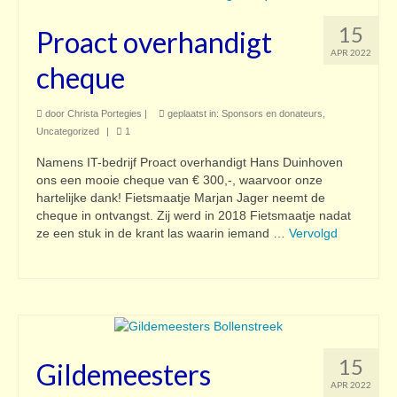
15
Proact overhandigt
APR 2022
cheque
door
Christa Portegies
|
geplaatst in:
Sponsors en donateurs
,
Uncategorized
|
1
Namens IT-bedrijf Proact overhandigt Hans Duinhoven
ons een mooie cheque van € 300,-, waarvoor onze
hartelijke dank! Fietsmaatje Marjan Jager neemt de
cheque in ontvangst. Zij werd in 2018 Fietsmaatje nadat
ze een stuk in de krant las waarin iemand …
Vervolgd
15
Gildemeesters
APR 2022