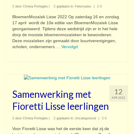
door
Christa Portegies
|
geplaatst in:
Fietsroutes
|
0
BloemenMozaïek Lisse 2022 Op zaterdag 16 en zondag
17 april wordt de 10e editie van BloemenMozaïek Lisse
georganiseerd. Tijdens deze wedstrijd zijn er in het hele
dorp de mooiste bloemenmozaïeken te bewonderen.
Deze mozaïeken zijn gemaakt door buurtverenigingen,
scholen, ondernemers …
Vervolgd
12
Samenwerking met
APR 2022
Fioretti Lisse leerlingen
door
Christa Portegies
|
geplaatst in:
Uncategorized
|
0
Voor Fioretti Lisse was het de eerste keer dat zij de