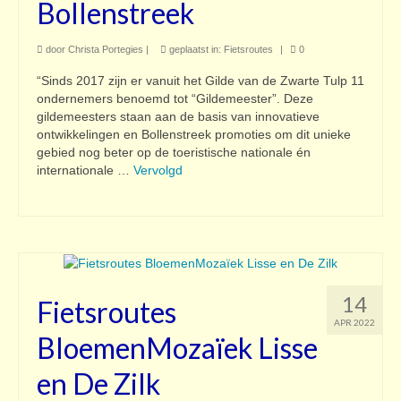
Bollenstreek
door
Christa Portegies
|
geplaatst in:
Fietsroutes
|
0
“Sinds 2017 zijn er vanuit het Gilde van de Zwarte Tulp 11
ondernemers benoemd tot “Gildemeester”. Deze
gildemeesters staan aan de basis van innovatieve
ontwikkelingen en Bollenstreek promoties om dit unieke
gebied nog beter op de toeristische nationale én
internationale …
Vervolgd
14
Fietsroutes
APR 2022
BloemenMozaïek Lisse
en De Zilk