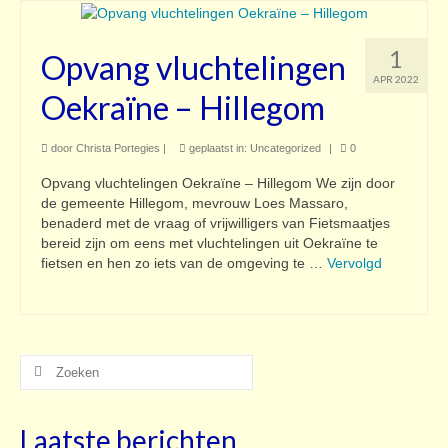
1
Opvang vluchtelingen
APR 2022
Oekraïne – Hillegom
door
Christa Portegies
|
geplaatst in:
Uncategorized
|
0
Opvang vluchtelingen Oekraïne – Hillegom We zijn door
de gemeente Hillegom, mevrouw Loes Massaro,
benaderd met de vraag of vrijwilligers van Fietsmaatjes
bereid zijn om eens met vluchtelingen uit Oekraïne te
fietsen en hen zo iets van de omgeving te …
Vervolgd
Zoeken
naar:
Laatste berichten