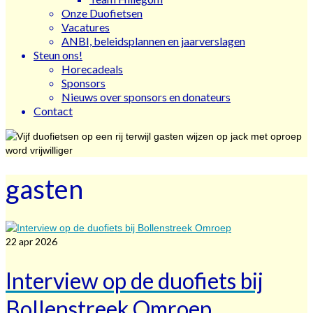
Onze Duofietsen
Vacatures
ANBI, beleidsplannen en jaarverslagen
Steun ons!
Horecadeals
Sponsors
Nieuws over sponsors en donateurs
Contact
gasten
22
apr 2026
Interview op de duofiets bij
Bollenstreek Omroep