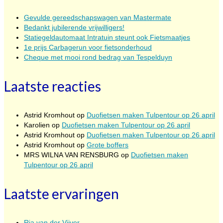
Gevulde gereedschapswagen van Mastermate
Bedankt jubilerende vrijwilligers!
Statiegeldautomaat Intratuin steunt ook Fietsmaatjes
1e prijs Carbagerun voor fietsonderhoud
Cheque met mooi rond bedrag van Tespelduyn
Laatste reacties
Astrid Kromhout
op
Duofietsen maken Tulpentour op 26 april
Karolien
op
Duofietsen maken Tulpentour op 26 april
Astrid Kromhout
op
Duofietsen maken Tulpentour op 26 april
Astrid Kromhout
op
Grote boffers
MRS WILNA VAN RENSBURG
op
Duofietsen maken
Tulpentour op 26 april
Laatste ervaringen
Ria van der Vijver