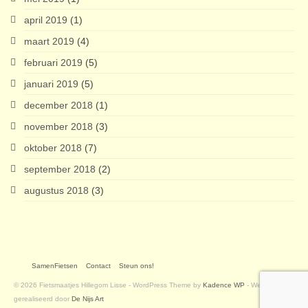
april 2019
(1)
maart 2019
(4)
februari 2019
(5)
januari 2019
(5)
december 2018
(1)
november 2018
(3)
oktober 2018
(7)
september 2018
(2)
augustus 2018
(3)
SamenFietsen
Contact
Steun ons!
© 2026 Fietsmaatjes Hillegom Lisse - WordPress Theme by
Kadence WP
- Website
gerealiseerd door
De Nijs Art