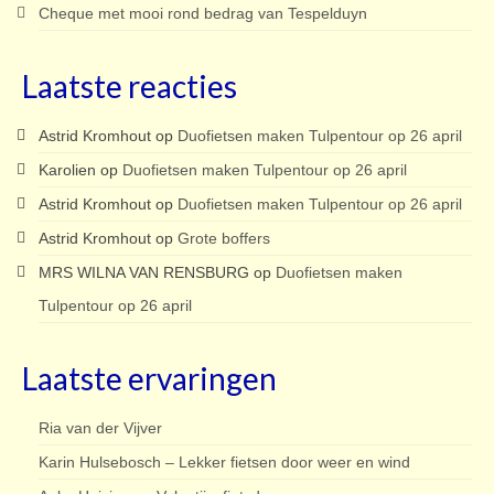
Cheque met mooi rond bedrag van Tespelduyn
Laatste reacties
Astrid Kromhout
op
Duofietsen maken Tulpentour op 26 april
Karolien
op
Duofietsen maken Tulpentour op 26 april
Astrid Kromhout
op
Duofietsen maken Tulpentour op 26 april
Astrid Kromhout
op
Grote boffers
MRS WILNA VAN RENSBURG
op
Duofietsen maken
Tulpentour op 26 april
Laatste ervaringen
Ria van der Vijver
Karin Hulsebosch – Lekker fietsen door weer en wind