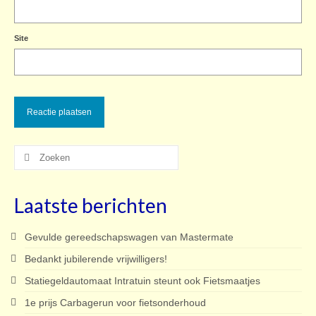
Site
Zoeken
naar:
Laatste berichten
Gevulde gereedschapswagen van Mastermate
Bedankt jubilerende vrijwilligers!
Statiegeldautomaat Intratuin steunt ook Fietsmaatjes
1e prijs Carbagerun voor fietsonderhoud