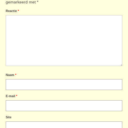
gemarkeerd met
*
Reactie
*
Naam
*
E-mail
*
Site