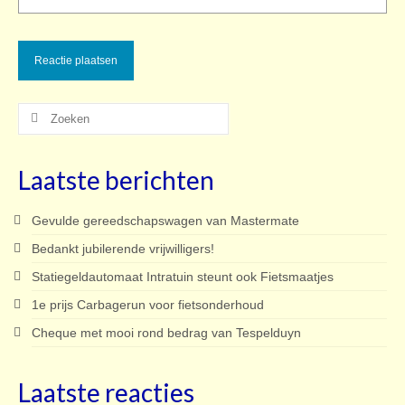
Zoeken
naar:
Laatste berichten
Gevulde gereedschapswagen van Mastermate
Bedankt jubilerende vrijwilligers!
Statiegeldautomaat Intratuin steunt ook Fietsmaatjes
1e prijs Carbagerun voor fietsonderhoud
Cheque met mooi rond bedrag van Tespelduyn
Laatste reacties