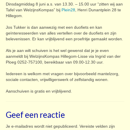
Dinsdagmiddag 8 juni a.s. van 13.30. – 15.00 uur “zitten wij aan
Tafel van WelzijnsKompas” bij
Plein28
, Henri Dunantplein 28 te
Hillegom.
Jos Tukker is dan aanwezig met een duofiets en kan
geïnteresseerden van alles vertellen over de duofiets en zijn
belevenissen. Er kan vrijblijvend een proefritje gemaakt worden.
Als je aan wilt schuiven is het wel gewenst dat je je even
aanmeldt bij WelzijnsKompas Hillegom-Lisse via Ingrid van der
Ploeg 0252-757100, bereikbaar van 09.00-12.30 uur.
Iedereen is welkom met vragen over bijvoorbeeld mantelzorg,
sociale contacten, vrijwilligerswerk of zelfstandig wonen.
Aanschuiven is gratis en vrijblijvend.
Geef een reactie
Je e-mailadres wordt niet gepubliceerd.
Vereiste velden zijn