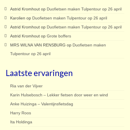
Astrid Kromhout
op
Duofietsen maken Tulpentour op 26 april
Karolien
op
Duofietsen maken Tulpentour op 26 april
Astrid Kromhout
op
Duofietsen maken Tulpentour op 26 april
Astrid Kromhout
op
Grote boffers
MRS WILNA VAN RENSBURG
op
Duofietsen maken
Tulpentour op 26 april
Laatste ervaringen
Ria van der Vijver
Karin Hulsebosch – Lekker fietsen door weer en wind
Anke Huizinga – Valentijnsfietsdag
Harry Roos
Ita Holdinga