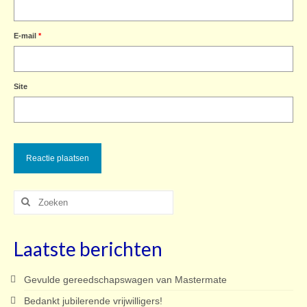
E-mail
*
Site
Zoeken
naar:
Laatste berichten
Gevulde gereedschapswagen van Mastermate
Bedankt jubilerende vrijwilligers!