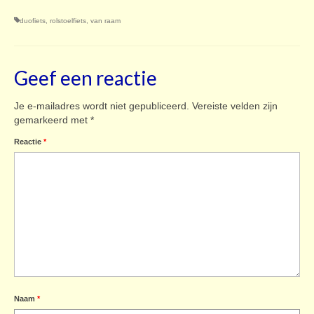
duofiets
,
rolstoelfiets
,
van raam
Geef een reactie
Je e-mailadres wordt niet gepubliceerd.
Vereiste velden zijn
gemarkeerd met
*
Reactie
*
Naam
*