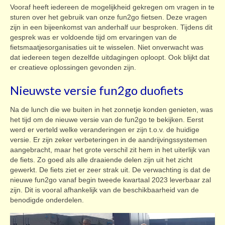
Vooraf heeft iedereen de mogelijkheid gekregen om vragen in te
sturen over het gebruik van onze fun2go fietsen. Deze vragen
zijn in een bijeenkomst van anderhalf uur besproken. Tijdens dit
gesprek was er voldoende tijd om ervaringen van de
fietsmaatjesorganisaties uit te wisselen. Niet onverwacht was
dat iedereen tegen dezelfde uitdagingen oploopt. Ook blijkt dat
er creatieve oplossingen gevonden zijn.
Nieuwste versie fun2go duofiets
Na de lunch die we buiten in het zonnetje konden genieten, was
het tijd om de nieuwe versie van de fun2go te bekijken. Eerst
werd er verteld welke veranderingen er zijn t.o.v. de huidige
versie. Er zijn zeker verbeteringen in de aandrijvingssystemen
aangebracht, maar het grote verschil zit hem in het uiterlijk van
de fiets. Zo goed als alle draaiende delen zijn uit het zicht
gewerkt. De fiets ziet er zeer strak uit. De verwachting is dat de
nieuwe fun2go vanaf begin tweede kwartaal 2023 leverbaar zal
zijn. Dit is vooral afhankelijk van de beschikbaarheid van de
benodigde onderdelen.