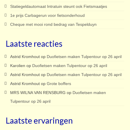
Statiegeldautomaat Intratuin steunt ook Fietsmaatjes
1e prijs Carbagerun voor fietsonderhoud
Cheque met mooi rond bedrag van Tespelduyn
Laatste reacties
Astrid Kromhout
op
Duofietsen maken Tulpentour op 26 april
Karolien
op
Duofietsen maken Tulpentour op 26 april
Astrid Kromhout
op
Duofietsen maken Tulpentour op 26 april
Astrid Kromhout
op
Grote boffers
MRS WILNA VAN RENSBURG
op
Duofietsen maken
Tulpentour op 26 april
Laatste ervaringen