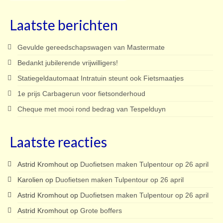
Laatste berichten
Gevulde gereedschapswagen van Mastermate
Bedankt jubilerende vrijwilligers!
Statiegeldautomaat Intratuin steunt ook Fietsmaatjes
1e prijs Carbagerun voor fietsonderhoud
Cheque met mooi rond bedrag van Tespelduyn
Laatste reacties
Astrid Kromhout
op
Duofietsen maken Tulpentour op 26 april
Karolien
op
Duofietsen maken Tulpentour op 26 april
Astrid Kromhout
op
Duofietsen maken Tulpentour op 26 april
Astrid Kromhout
op
Grote boffers