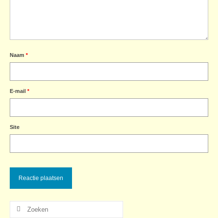
Naam
*
E-mail
*
Site
Zoeken
naar: