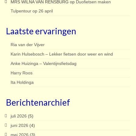
MRS WILNA VAN RENSBURG
op
Duofietsen maken
Tulpentour op 26 april
Laatste ervaringen
Ria van der Vijver
Karin Hulsebosch – Lekker fietsen door weer en wind
Anke Huizinga – Valentijnsfietsdag
Harry Roos
Ita Holdinga
Berichtenarchief
juli 2026
(5)
juni 2026
(4)
mei 2026
(3)