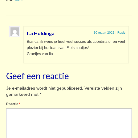
Ita Holdinga
10 maart 2021
|
Reply
Bianca, ik wens je heel veel succes als coördinator en veel
plezier bij het team van Fietsmaatjes!
Groetjes van Ita
Geef een reactie
Je e-mailadres wordt niet gepubliceerd.
Vereiste velden zijn
gemarkeerd met
*
Reactie
*