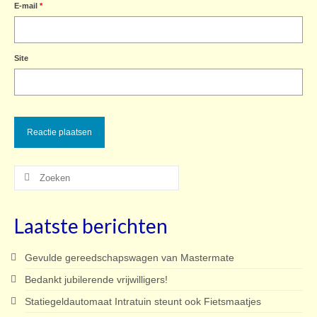
E-mail
*
Site
Zoeken
naar:
Laatste berichten
Gevulde gereedschapswagen van Mastermate
Bedankt jubilerende vrijwilligers!
Statiegeldautomaat Intratuin steunt ook Fietsmaatjes