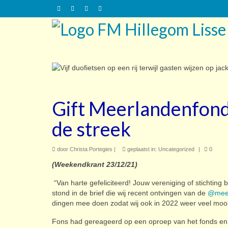
Gift Meerlandenfonds
de streek
door
Christa Portegies
|
geplaatst in:
Uncategorized
|
0
(Weekendkrant 23/12/21)
“Van harte gefeliciteerd! Jouw vereniging of stichting
stond in de brief die wij recent ontvingen van de
@mee
dingen mee doen zodat wij ook in 2022 weer veel mooi
Fons had gereageerd op een oproep van het fonds en 