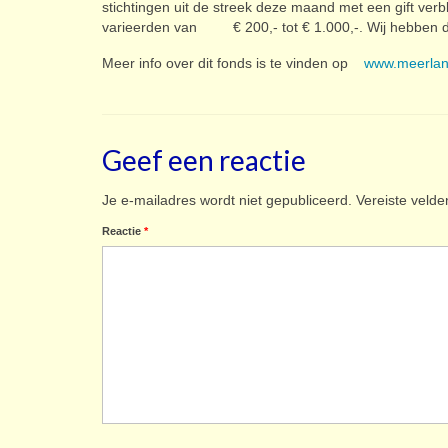
stichtingen uit de streek deze maand met een gift verb
varieerden van € 200,- tot € 1.000,-. Wij hebben 
Meer info over dit fonds is te vinden op
www.meerlan
Geef een reactie
Je e-mailadres wordt niet gepubliceerd.
Vereiste veld
Reactie
*