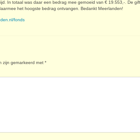
lijd. In totaal was daar een bedrag mee gemoeid van € 19.553,-. De gif
daarmee het hoogste bedrag ontvangen. Bedankt Meerlanden!
den.nl/fonds
en zijn gemarkeerd met
*