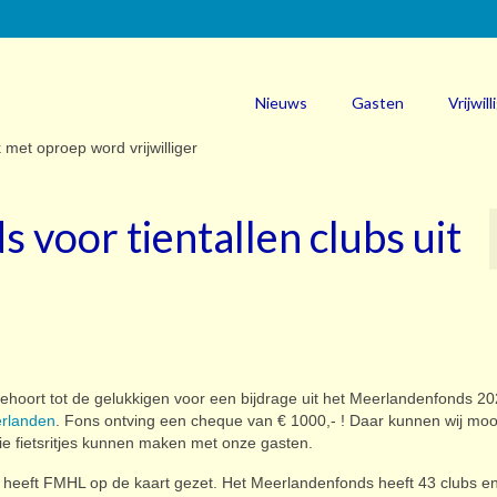
Nieuws
Gasten
Vrijwill
 voor tientallen clubs uit
 behoort tot de gelukkigen voor een bijdrage uit het Meerlandenfonds 20
rlanden
. Fons ontving een cheque van € 1000,- ! Daar kunnen wij moo
e fietsritjes kunnen maken met onze gasten.
heeft FMHL op de kaart gezet. Het Meerlandenfonds heeft 43 clubs e