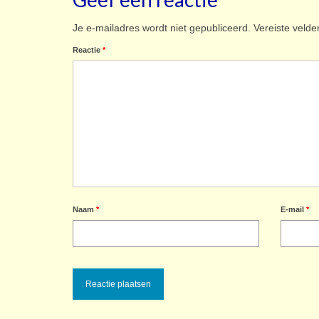
Je e-mailadres wordt niet gepubliceerd.
Vereiste veld
Reactie
*
Naam
*
E-mail
*