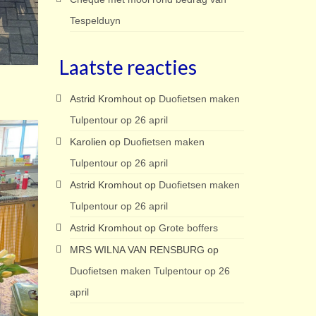
Tespelduyn
Laatste reacties
Astrid Kromhout
op
Duofietsen maken
Tulpentour op 26 april
Karolien
op
Duofietsen maken
Tulpentour op 26 april
Astrid Kromhout
op
Duofietsen maken
Tulpentour op 26 april
Astrid Kromhout
op
Grote boffers
MRS WILNA VAN RENSBURG
op
Duofietsen maken Tulpentour op 26
april