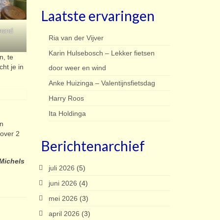
Laatste ervaringen
inand
Ria van der Vijver
Karin Hulsebosch – Lekker fietsen
n, te
ht je in
door weer en wind
Anke Huizinga – Valentijnsfietsdag
Harry Roos
Ita Holdinga
en
 over 2
Berichtenarchief
Michels
juli 2026
(5)
juni 2026
(4)
mei 2026
(3)
april 2026
(3)