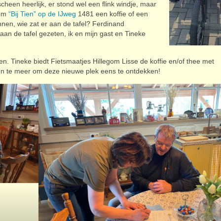
heen heerlijk, er stond wel een flink windje, maar
 om
“Bij Tien” op de IJweg
1481 een koffie of een
nen, wie zat er aan de tafel? Ferdinand
an de tafel gezeten, ik en mijn gast en Tineke
. Tineke biedt Fietsmaatjes Hillegom Lisse de koffie en/of thee met
den te meer om deze nieuwe plek eens te ontdekken!