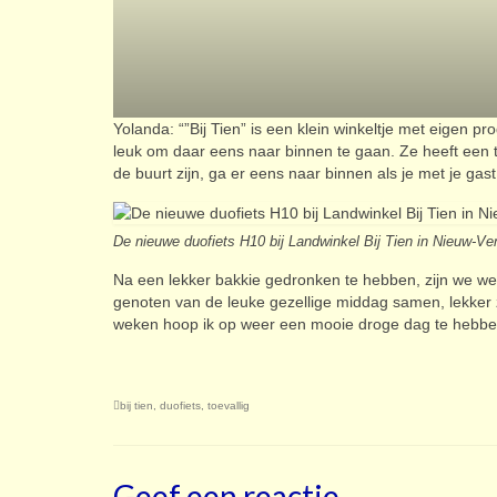
Yolanda: “”Bij Tien” is een klein winkeltje met eigen pr
leuk om daar eens naar binnen te gaan. Ze heeft een t
de buurt zijn, ga er eens naar binnen als je met je gast
De nieuwe duofiets H10 bij Landwinkel Bij Tien in Nieuw-Ve
Na een lekker bakkie gedronken te hebben, zijn we weer
genoten van de leuke gezellige middag samen, lekker 
weken hoop ik op weer een mooie droge dag te hebbe
bij tien
,
duofiets
,
toevallig
Geef een reactie