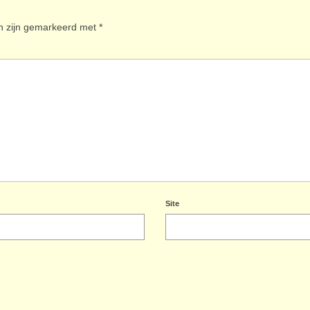
en zijn gemarkeerd met
*
Site