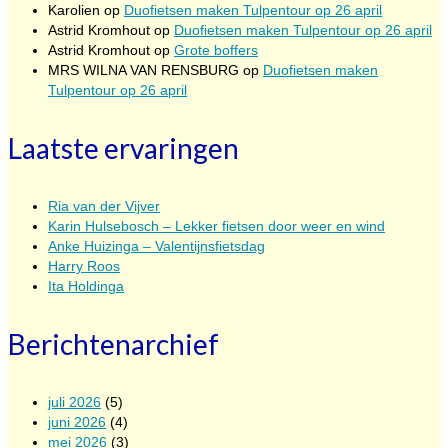
Karolien
op
Duofietsen maken Tulpentour op 26 april
Astrid Kromhout
op
Duofietsen maken Tulpentour op 26 april
Astrid Kromhout
op
Grote boffers
MRS WILNA VAN RENSBURG
op
Duofietsen maken
Tulpentour op 26 april
Laatste ervaringen
Ria van der Vijver
Karin Hulsebosch – Lekker fietsen door weer en wind
Anke Huizinga – Valentijnsfietsdag
Harry Roos
Ita Holdinga
Berichtenarchief
juli 2026
(5)
juni 2026
(4)
mei 2026
(3)