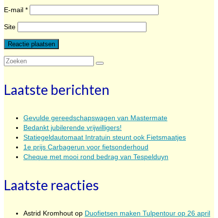
E-mail
*
Site
Zoeken
naar:
Laatste berichten
Gevulde gereedschapswagen van Mastermate
Bedankt jubilerende vrijwilligers!
Statiegeldautomaat Intratuin steunt ook Fietsmaatjes
1e prijs Carbagerun voor fietsonderhoud
Cheque met mooi rond bedrag van Tespelduyn
Laatste reacties
Astrid Kromhout
op
Duofietsen maken Tulpentour op 26 april