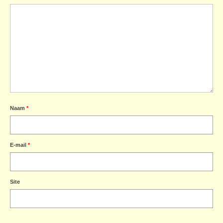
Naam
*
E-mail
*
Site