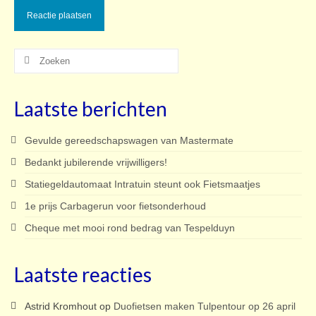
Zoeken
naar:
Laatste berichten
Gevulde gereedschapswagen van Mastermate
Bedankt jubilerende vrijwilligers!
Statiegeldautomaat Intratuin steunt ook Fietsmaatjes
1e prijs Carbagerun voor fietsonderhoud
Cheque met mooi rond bedrag van Tespelduyn
Laatste reacties
Astrid Kromhout
op
Duofietsen maken Tulpentour op 26 april