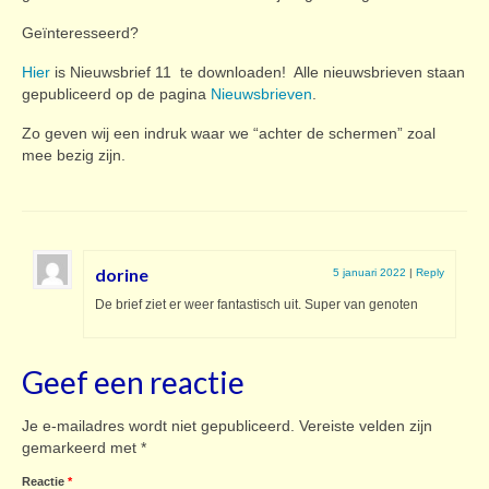
Geïnteresseerd?
Hier
is Nieuwsbrief 11 te downloaden! Alle nieuwsbrieven staan
gepubliceerd op de pagina
Nieuwsbrieven
.
Zo geven wij een indruk waar we “achter de schermen” zoal
mee bezig zijn.
dorine
5 januari 2022
|
Reply
De brief ziet er weer fantastisch uit. Super van genoten
Geef een reactie
Je e-mailadres wordt niet gepubliceerd.
Vereiste velden zijn
gemarkeerd met
*
Reactie
*