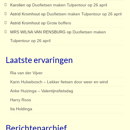
Karolien
op
Duofietsen maken Tulpentour op 26 april
Astrid Kromhout
op
Duofietsen maken Tulpentour op 26 april
Astrid Kromhout
op
Grote boffers
MRS WILNA VAN RENSBURG
op
Duofietsen maken
Tulpentour op 26 april
Laatste ervaringen
Ria van der Vijver
Karin Hulsebosch – Lekker fietsen door weer en wind
Anke Huizinga – Valentijnsfietsdag
Harry Roos
Ita Holdinga
Berichtenarchief