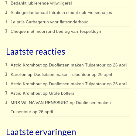
Bedankt jubilerende vrijwilligers!
Statiegeldautomaat Intratuin steunt ook Fietsmaatjes
1e prijs Carbagerun voor fietsonderhoud
Cheque met mooi rond bedrag van Tespelduyn
Laatste reacties
Astrid Kromhout
op
Duofietsen maken Tulpentour op 26 april
Karolien
op
Duofietsen maken Tulpentour op 26 april
Astrid Kromhout
op
Duofietsen maken Tulpentour op 26 april
Astrid Kromhout
op
Grote boffers
MRS WILNA VAN RENSBURG
op
Duofietsen maken
Tulpentour op 26 april
Laatste ervaringen