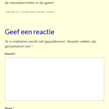
de nieuwsberichten in de gaten!
carbage run
,
goede doel
,
pubquiz
,
rotaract
Geef een reactie
Je e-mailadres wordt niet gepubliceerd.
Vereiste velden zijn
gemarkeerd met
*
Reactie
*
Naam
*