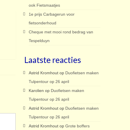
ook Fietsmaatjes
1e prijs Carbagerun voor
fietsonderhoud
Cheque met mooi rond bedrag van
Tespelduyn
Laatste reacties
Astrid Kromhout
op
Duofietsen maken
Tulpentour op 26 april
Karolien
op
Duofietsen maken
Tulpentour op 26 april
Astrid Kromhout
op
Duofietsen maken
Tulpentour op 26 april
Astrid Kromhout
op
Grote boffers