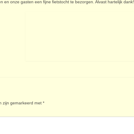
len en onze gasten een fijne fietstocht te bezorgen. Alvast hartelijk dank!
en zijn gemarkeerd met
*