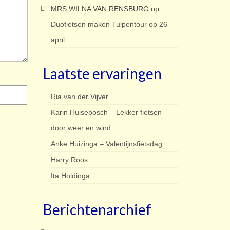
MRS WILNA VAN RENSBURG
op
Duofietsen maken Tulpentour op 26
april
Laatste ervaringen
Ria van der Vijver
Karin Hulsebosch – Lekker fietsen
door weer en wind
Anke Huizinga – Valentijnsfietsdag
Harry Roos
Ita Holdinga
Berichtenarchief