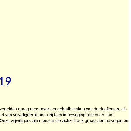
019
 vertelden graag meer over het gebruik maken van de duofietsen, als
zet van vrijwilligers kunnen zij toch in beweging blijven en naar
nze vrijwilligers zijn mensen die zichzelf ook graag zien bewegen en