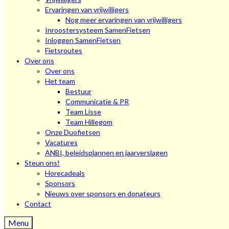
Ervaringen van vrijwilligers
Nog meer ervaringen van vrijwilligers
Inroostersysteem SamenFietsen
Inloggen SamenFietsen
Fietsroutes
Over ons
Over ons
Het team
Bestuur
Communicatie & PR
Team Lisse
Team Hillegom
Onze Duofietsen
Vacatures
ANBI, beleidsplannen en jaarverslagen
Steun ons!
Horecadeals
Sponsors
Nieuws over sponsors en donateurs
Contact
Menu