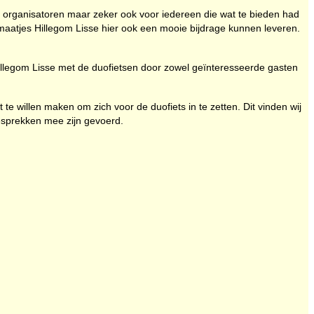
e organisatoren maar zeker ook voor iedereen die wat te bieden had
aatjes Hillegom Lisse hier ook een mooie bijdrage kunnen leveren.
illegom Lisse met de duofietsen door zowel geïnteresseerde gasten
te willen maken om zich voor de duofiets in te zetten. Dit vinden wij
gesprekken mee zijn gevoerd.