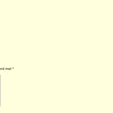
eerd met
*