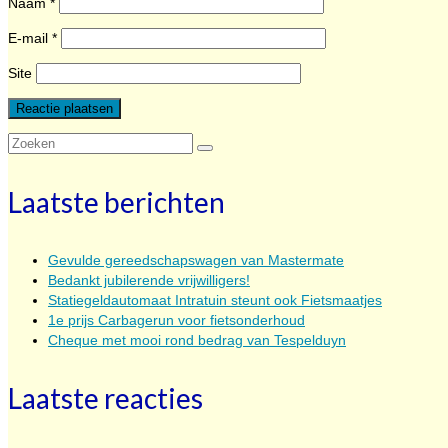
Naam
*
E-mail
*
Site
Zoeken
naar:
Laatste berichten
Gevulde gereedschapswagen van Mastermate
Bedankt jubilerende vrijwilligers!
Statiegeldautomaat Intratuin steunt ook Fietsmaatjes
1e prijs Carbagerun voor fietsonderhoud
Cheque met mooi rond bedrag van Tespelduyn
Laatste reacties