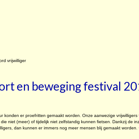
ort en beweging festival 2
ur konden er proefritten gemaakt worden. Onze aanwezige vrijwilligers
ie niet (meer) of tijdelijk niet zelfstandig kunnen fietsen. Dankzij de in
lligers, dan kunnen er immers nog meer mensen blij gemaakt worden. O