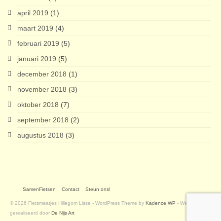
april 2019
(1)
maart 2019
(4)
februari 2019
(5)
januari 2019
(5)
december 2018
(1)
november 2018
(3)
oktober 2018
(7)
september 2018
(2)
augustus 2018
(3)
SamenFietsen
Contact
Steun ons!
© 2026 Fietsmaatjes Hillegom Lisse - WordPress Theme by
Kadence WP
- Website
gerealiseerd door
De Nijs Art