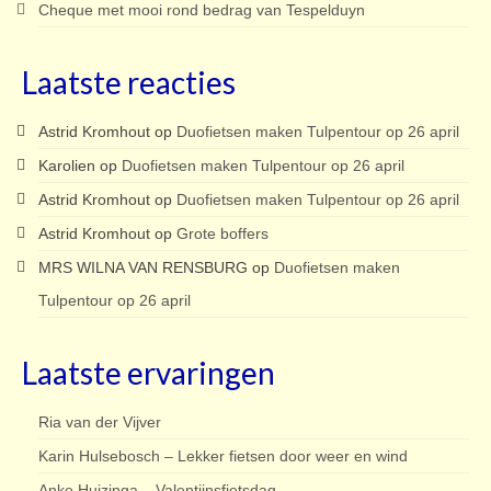
Cheque met mooi rond bedrag van Tespelduyn
Laatste reacties
Astrid Kromhout
op
Duofietsen maken Tulpentour op 26 april
Karolien
op
Duofietsen maken Tulpentour op 26 april
Astrid Kromhout
op
Duofietsen maken Tulpentour op 26 april
Astrid Kromhout
op
Grote boffers
MRS WILNA VAN RENSBURG
op
Duofietsen maken
Tulpentour op 26 april
Laatste ervaringen
Ria van der Vijver
Karin Hulsebosch – Lekker fietsen door weer en wind
Anke Huizinga – Valentijnsfietsdag