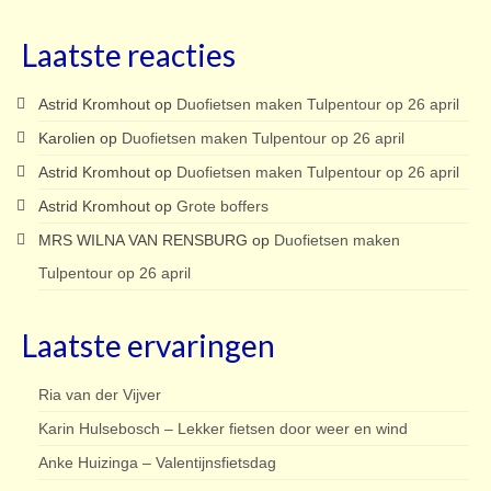
Laatste reacties
Astrid Kromhout
op
Duofietsen maken Tulpentour op 26 april
Karolien
op
Duofietsen maken Tulpentour op 26 april
Astrid Kromhout
op
Duofietsen maken Tulpentour op 26 april
Astrid Kromhout
op
Grote boffers
MRS WILNA VAN RENSBURG
op
Duofietsen maken
Tulpentour op 26 april
Laatste ervaringen
Ria van der Vijver
Karin Hulsebosch – Lekker fietsen door weer en wind
Anke Huizinga – Valentijnsfietsdag