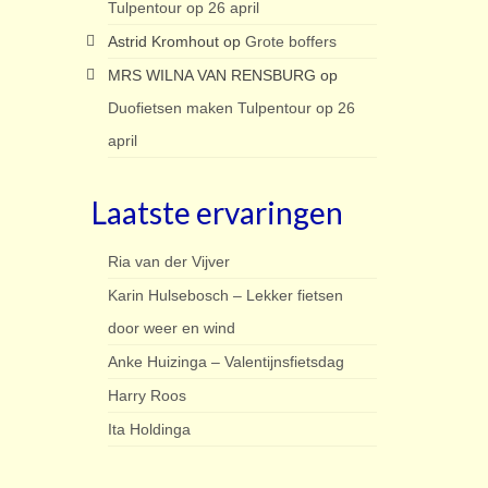
Tulpentour op 26 april
Astrid Kromhout
op
Grote boffers
MRS WILNA VAN RENSBURG
op
Duofietsen maken Tulpentour op 26
april
Laatste ervaringen
Ria van der Vijver
Karin Hulsebosch – Lekker fietsen
door weer en wind
Anke Huizinga – Valentijnsfietsdag
Harry Roos
Ita Holdinga