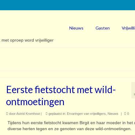
Nieuws
Gasten
Vrijwill
Eerste fietstocht met wild-
ontmoetingen
door
Astrid Kromhout
|
geplaatst in:
Ervaringen van vrijwilligers
,
Nieuws
|
0
Tijdens hun eerste fietstocht kwamen Birgit en haar moeder in het 
diverse herten tegen en ze genoten van deze wild-ontmoetingen.