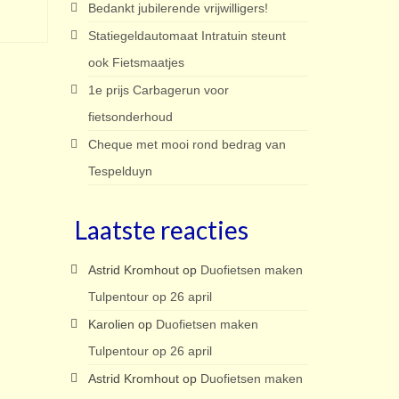
Bedankt jubilerende vrijwilligers!
Statiegeldautomaat Intratuin steunt
ook Fietsmaatjes
1e prijs Carbagerun voor
fietsonderhoud
Cheque met mooi rond bedrag van
Tespelduyn
Laatste reacties
Astrid Kromhout
op
Duofietsen maken
Tulpentour op 26 april
Karolien
op
Duofietsen maken
Tulpentour op 26 april
Astrid Kromhout
op
Duofietsen maken