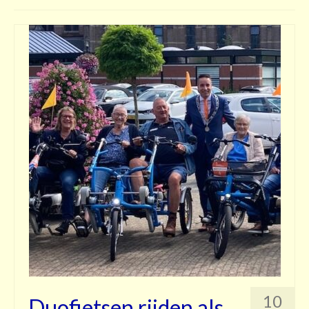
Contact
10
Duofietsen rijden als