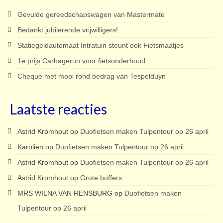
Gevulde gereedschapswagen van Mastermate
Bedankt jubilerende vrijwilligers!
Statiegeldautomaat Intratuin steunt ook Fietsmaatjes
1e prijs Carbagerun voor fietsonderhoud
Cheque met mooi rond bedrag van Tespelduyn
Laatste reacties
Astrid Kromhout
op
Duofietsen maken Tulpentour op 26 april
Karolien
op
Duofietsen maken Tulpentour op 26 april
Astrid Kromhout
op
Duofietsen maken Tulpentour op 26 april
Astrid Kromhout
op
Grote boffers
MRS WILNA VAN RENSBURG
op
Duofietsen maken
Tulpentour op 26 april