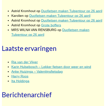
Astrid Kromhout
op
Duofietsen maken Tulpentour op 26 april
Karolien
op
Duofietsen maken Tulpentour op 26 april
Astrid Kromhout
op
Duofietsen maken Tulpentour op 26 april
Astrid Kromhout
op
Grote boffers
MRS WILNA VAN RENSBURG
op
Duofietsen maken
Tulpentour op 26 april
Laatste ervaringen
Ria van der Vijver
Karin Hulsebosch – Lekker fietsen door weer en wind
Anke Huizinga – Valentijnsfietsdag
Harry Roos
Ita Holdinga
Berichtenarchief