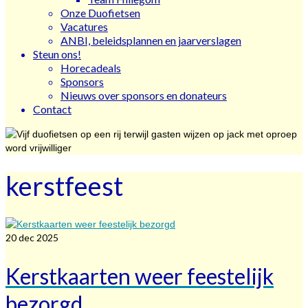
Onze Duofietsen
Vacatures
ANBI, beleidsplannen en jaarverslagen
Steun ons!
Horecadeals
Sponsors
Nieuws over sponsors en donateurs
Contact
kerstfeest
20
dec 2025
Kerstkaarten weer feestelijk
bezorgd