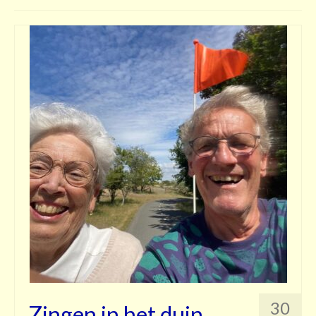
Contact
30
Zingen in het duin