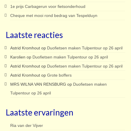
1e prijs Carbagerun voor fietsonderhoud
Cheque met mooi rond bedrag van Tespelduyn
Laatste reacties
Astrid Kromhout
op
Duofietsen maken Tulpentour op 26 april
Karolien
op
Duofietsen maken Tulpentour op 26 april
Astrid Kromhout
op
Duofietsen maken Tulpentour op 26 april
Astrid Kromhout
op
Grote boffers
MRS WILNA VAN RENSBURG
op
Duofietsen maken
Tulpentour op 26 april
Laatste ervaringen
Ria van der Vijver