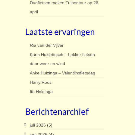
Duofietsen maken Tulpentour op 26
april
Laatste ervaringen
Ria van der Vijver
Karin Hulsebosch – Lekker fietsen
door weer en wind
Anke Huizinga – Valentijnsfietsdag
Harry Roos
Ita Holdinga
Berichtenarchief
juli 2026
(5)
juni 2026
(4)