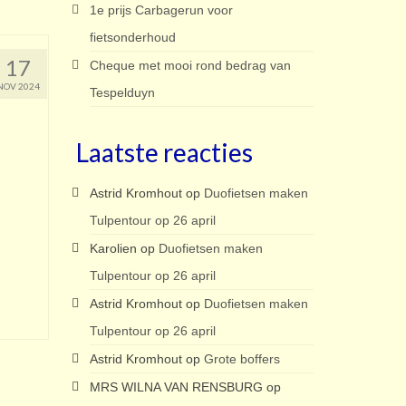
1e prijs Carbagerun voor
fietsonderhoud
17
Cheque met mooi rond bedrag van
NOV 2024
Tespelduyn
Laatste reacties
Astrid Kromhout
op
Duofietsen maken
Tulpentour op 26 april
Karolien
op
Duofietsen maken
Tulpentour op 26 april
Astrid Kromhout
op
Duofietsen maken
Tulpentour op 26 april
Astrid Kromhout
op
Grote boffers
MRS WILNA VAN RENSBURG
op