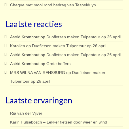
Cheque met mooi rond bedrag van Tespelduyn
Laatste reacties
Astrid Kromhout
op
Duofietsen maken Tulpentour op 26 april
Karolien
op
Duofietsen maken Tulpentour op 26 april
Astrid Kromhout
op
Duofietsen maken Tulpentour op 26 april
Astrid Kromhout
op
Grote boffers
MRS WILNA VAN RENSBURG
op
Duofietsen maken
Tulpentour op 26 april
Laatste ervaringen
Ria van der Vijver
Karin Hulsebosch – Lekker fietsen door weer en wind