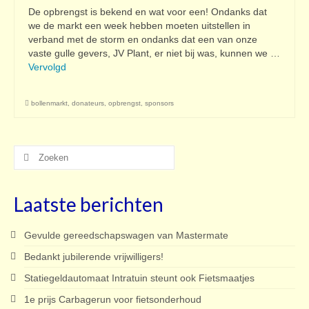
De opbrengst is bekend en wat voor een! Ondanks dat
we de markt een week hebben moeten uitstellen in
verband met de storm en ondanks dat een van onze
vaste gulle gevers, JV Plant, er niet bij was, kunnen we …
Vervolgd
bollenmarkt
,
donateurs
,
opbrengst
,
sponsors
Zoeken
naar:
Laatste berichten
Gevulde gereedschapswagen van Mastermate
Bedankt jubilerende vrijwilligers!
Statiegeldautomaat Intratuin steunt ook Fietsmaatjes
1e prijs Carbagerun voor fietsonderhoud