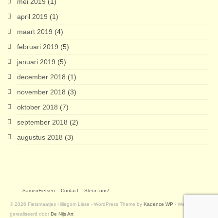
mei 2019
(1)
april 2019
(1)
maart 2019
(4)
februari 2019
(5)
januari 2019
(5)
december 2018
(1)
november 2018
(3)
oktober 2018
(7)
september 2018
(2)
augustus 2018
(3)
SamenFietsen
Contact
Steun ons!
© 2026 Fietsmaatjes Hillegom Lisse - WordPress Theme by
Kadence WP
- Website
gerealiseerd door
De Nijs Art