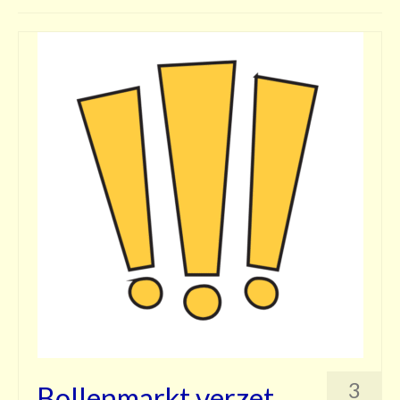
Contact
3
Bollenmarkt verzet