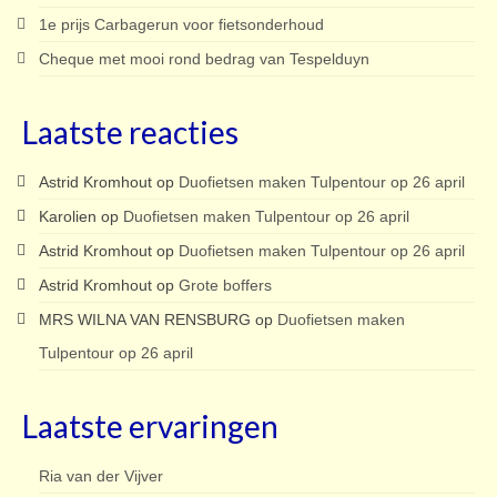
1e prijs Carbagerun voor fietsonderhoud
Cheque met mooi rond bedrag van Tespelduyn
Laatste reacties
Astrid Kromhout
op
Duofietsen maken Tulpentour op 26 april
Karolien
op
Duofietsen maken Tulpentour op 26 april
Astrid Kromhout
op
Duofietsen maken Tulpentour op 26 april
Astrid Kromhout
op
Grote boffers
MRS WILNA VAN RENSBURG
op
Duofietsen maken
Tulpentour op 26 april
Laatste ervaringen
Ria van der Vijver