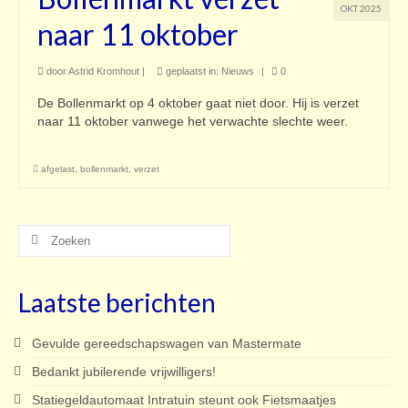
OKT 2025
naar 11 oktober
door
Astrid Kromhout
|
geplaatst in:
Nieuws
|
0
De Bollenmarkt op 4 oktober gaat niet door. Hij is verzet
naar 11 oktober vanwege het verwachte slechte weer.
afgelast
,
bollenmarkt
,
verzet
Zoeken
naar:
Laatste berichten
Gevulde gereedschapswagen van Mastermate
Bedankt jubilerende vrijwilligers!
Statiegeldautomaat Intratuin steunt ook Fietsmaatjes