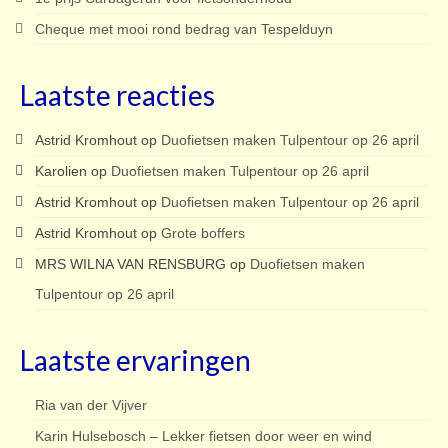
Cheque met mooi rond bedrag van Tespelduyn
Laatste reacties
Astrid Kromhout
op
Duofietsen maken Tulpentour op 26 april
Karolien
op
Duofietsen maken Tulpentour op 26 april
Astrid Kromhout
op
Duofietsen maken Tulpentour op 26 april
Astrid Kromhout
op
Grote boffers
MRS WILNA VAN RENSBURG
op
Duofietsen maken
Tulpentour op 26 april
Laatste ervaringen
Ria van der Vijver
Karin Hulsebosch – Lekker fietsen door weer en wind