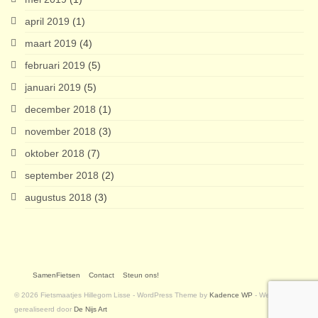
april 2019
(1)
maart 2019
(4)
februari 2019
(5)
januari 2019
(5)
december 2018
(1)
november 2018
(3)
oktober 2018
(7)
september 2018
(2)
augustus 2018
(3)
SamenFietsen
Contact
Steun ons!
© 2026 Fietsmaatjes Hillegom Lisse - WordPress Theme by
Kadence WP
- Website
gerealiseerd door
De Nijs Art