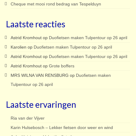
Cheque met mooi rond bedrag van Tespelduyn
Laatste reacties
Astrid Kromhout
op
Duofietsen maken Tulpentour op 26 april
Karolien
op
Duofietsen maken Tulpentour op 26 april
Astrid Kromhout
op
Duofietsen maken Tulpentour op 26 april
Astrid Kromhout
op
Grote boffers
MRS WILNA VAN RENSBURG
op
Duofietsen maken
Tulpentour op 26 april
Laatste ervaringen
Ria van der Vijver
Karin Hulsebosch – Lekker fietsen door weer en wind