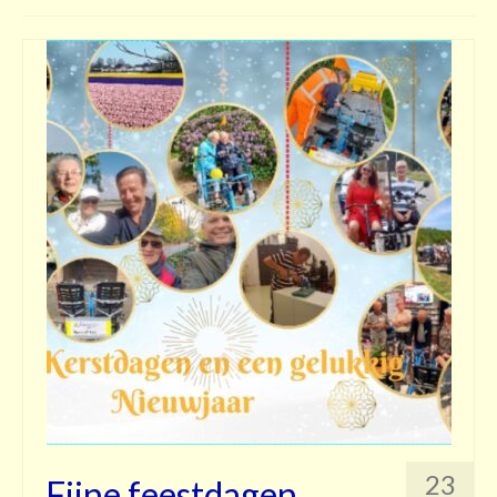
Contact
23
Fijne feestdagen