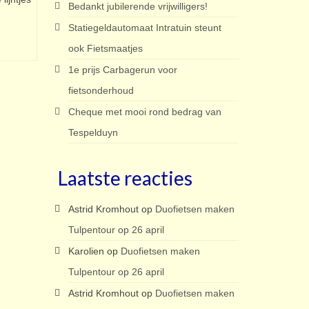
Bedankt jubilerende vrijwilligers!
Statiegeldautomaat Intratuin steunt
ook Fietsmaatjes
1e prijs Carbagerun voor
fietsonderhoud
Cheque met mooi rond bedrag van
Tespelduyn
Laatste reacties
Astrid Kromhout
op
Duofietsen maken
Tulpentour op 26 april
Karolien
op
Duofietsen maken
Tulpentour op 26 april
Astrid Kromhout
op
Duofietsen maken