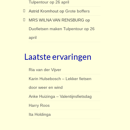
Tulpentour op 26 april
Astrid Kromhout
op
Grote boffers
MRS WILNA VAN RENSBURG
op
Duofietsen maken Tulpentour op 26
april
Laatste ervaringen
Ria van der Vijver
Karin Hulsebosch – Lekker fietsen
door weer en wind
Anke Huizinga – Valentijnsfietsdag
Harry Roos
Ita Holdinga