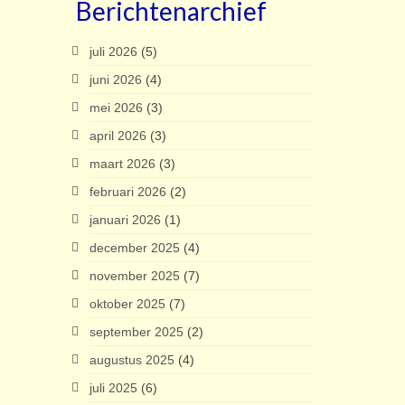
Berichtenarchief
juli 2026
(5)
juni 2026
(4)
mei 2026
(3)
april 2026
(3)
maart 2026
(3)
februari 2026
(2)
januari 2026
(1)
december 2025
(4)
november 2025
(7)
oktober 2025
(7)
september 2025
(2)
augustus 2025
(4)
juli 2025
(6)