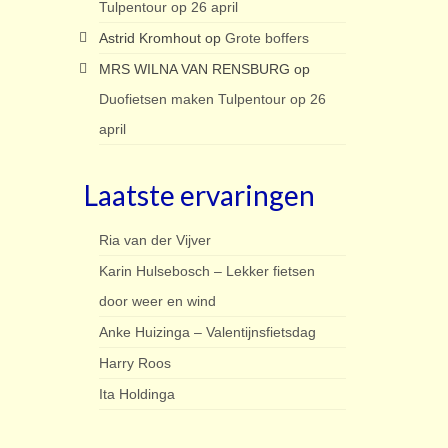
Tulpentour op 26 april
Astrid Kromhout
op
Grote boffers
MRS WILNA VAN RENSBURG
op
Duofietsen maken Tulpentour op 26
april
Laatste ervaringen
Ria van der Vijver
Karin Hulsebosch – Lekker fietsen
door weer en wind
Anke Huizinga – Valentijnsfietsdag
Harry Roos
Ita Holdinga