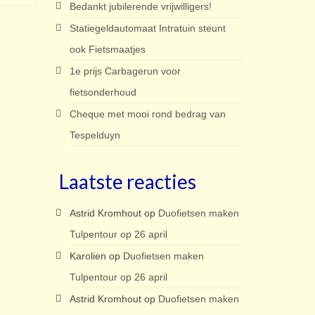
Bedankt jubilerende vrijwilligers!
Statiegeldautomaat Intratuin steunt
ook Fietsmaatjes
1e prijs Carbagerun voor
fietsonderhoud
Cheque met mooi rond bedrag van
Tespelduyn
Laatste reacties
Astrid Kromhout
op
Duofietsen maken
Tulpentour op 26 april
Karolien
op
Duofietsen maken
Tulpentour op 26 april
Astrid Kromhout
op
Duofietsen maken