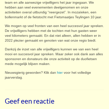
team en alle aanwezige vrijwilligers het jaar ingegaan. We
hebben aan veel evenementen deelgenomen en onze
activiteiten overal uitbundig “neergezet”. In mozaïeken, een
bollenmarkt of de fietstocht met Fietsmaatjes Teylingen 10 jaar.
We mogen op veel fronten van een heel succesvol jaar spreken.
De vrijwilligers hebben met de tochten met hun gasten weer
veel kilometers gemaakt. En dat niet alleen, allen hebben er in
2022 plezier gemaakt en genoten van wat onze regio biedt.
Dankzij de inzet van alle vrijwilligers kunnen we van een heel
mooi en succesvol jaar spreken. Maar zeker ook dank aan alles
sponsoren en donateurs die onze activiteit op de duofietsen
mede mogelijk blijven maken.
Nieuwsgierig geworden? Klik dan
hier
voor het volledige
jaarverslag.
Geef een reactie