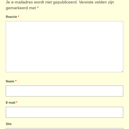
Je e-mailadres wordt niet gepubliceerd.
Vereiste velden zijn
gemarkeerd met
*
Reactie
*
Naam
*
E-mail
*
Site