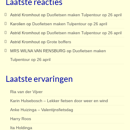
Laatste reacties
Astrid Kromhout
op
Duofietsen maken Tulpentour op 26 april
Karolien
op
Duofietsen maken Tulpentour op 26 april
Astrid Kromhout
op
Duofietsen maken Tulpentour op 26 april
Astrid Kromhout
op
Grote boffers
MRS WILNA VAN RENSBURG
op
Duofietsen maken
Tulpentour op 26 april
Laatste ervaringen
Ria van der Vijver
Karin Hulsebosch – Lekker fietsen door weer en wind
Anke Huizinga – Valentijnsfietsdag
Harry Roos
Ita Holdinga