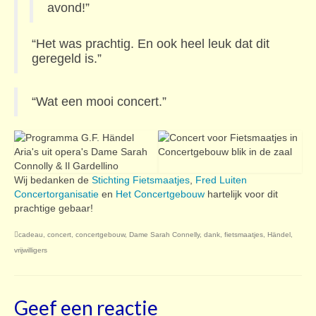
avond!”
“Het was prachtig. En ook heel leuk dat dit
geregeld is.”
“Wat een mooi concert.”
Wij bedanken de
Stichting Fietsmaatjes
,
Fred Luiten
Concertorganisatie
en
Het Concertgebouw
hartelijk voor dit
prachtige gebaar!
cadeau
,
concert
,
concertgebouw
,
Dame Sarah Connelly
,
dank
,
fietsmaatjes
,
Händel
,
vrijwilligers
Geef een reactie