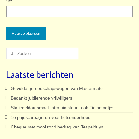
Site
Zoeken
naar:
Laatste berichten
Gevulde gereedschapswagen van Mastermate
Bedankt jubilerende vrijwilligers!
Statiegeldautomaat Intratuin steunt ook Fietsmaatjes
1e prijs Carbagerun voor fietsonderhoud
Cheque met mooi rond bedrag van Tespelduyn