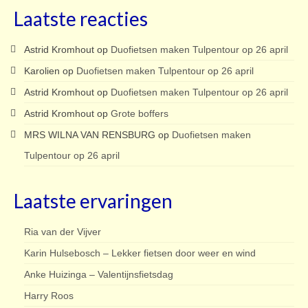
Laatste reacties
Astrid Kromhout
op
Duofietsen maken Tulpentour op 26 april
Karolien
op
Duofietsen maken Tulpentour op 26 april
Astrid Kromhout
op
Duofietsen maken Tulpentour op 26 april
Astrid Kromhout
op
Grote boffers
MRS WILNA VAN RENSBURG
op
Duofietsen maken
Tulpentour op 26 april
Laatste ervaringen
Ria van der Vijver
Karin Hulsebosch – Lekker fietsen door weer en wind
Anke Huizinga – Valentijnsfietsdag
Harry Roos