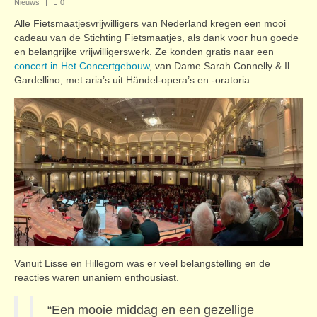
Nieuws
|
0
Contact
Alle Fietsmaatjesvrijwilligers van Nederland kregen een mooi
cadeau van de Stichting Fietsmaatjes, als dank voor hun goede
en belangrijke vrijwilligerswerk. Ze konden gratis naar een
concert in Het Concertgebouw
, van Dame Sarah Connelly & Il
Gardellino, met aria’s uit Händel-opera’s en -oratoria.
Vanuit Lisse en Hillegom was er veel belangstelling en de
reacties waren unaniem enthousiast.
“Een mooie middag en een gezellige