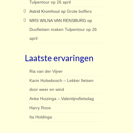
Tulpentour op 26 april
Astrid Kromhout
op
Grote boffers
MRS WILNA VAN RENSBURG
op
Duofietsen maken Tulpentour op 26
april
Laatste ervaringen
Ria van der Vijver
Karin Hulsebosch – Lekker fietsen
door weer en wind
Anke Huizinga – Valentijnsfietsdag
Harry Roos
Ita Holdinga