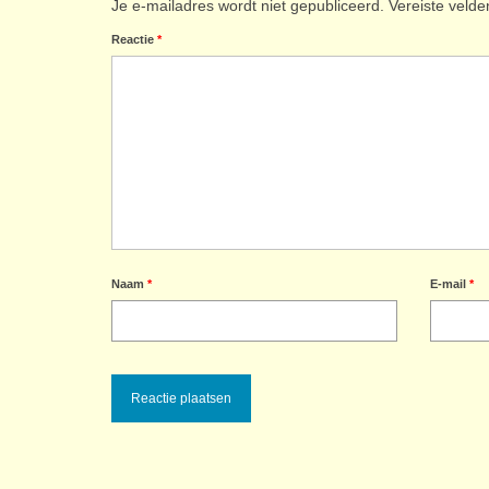
Je e-mailadres wordt niet gepubliceerd.
Vereiste veld
Reactie
*
Naam
*
E-mail
*