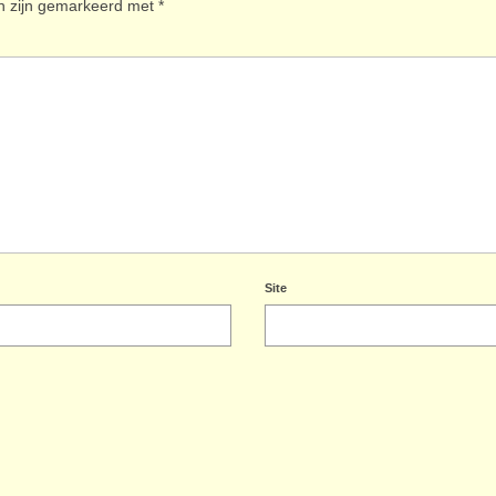
en zijn gemarkeerd met
*
Site