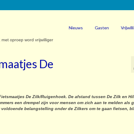
Nieuws
Gasten
Vrijwill
tsmaatjes De
: Fietsmaatjes De Zilk/Ruigenhoek. De afstand tussen De Zilk en Hi
 immers een drempel zijn voor mensen om zich aan te melden als g
er voldoende belangstelling onder de Zilkers om te gaan fietsen, bli