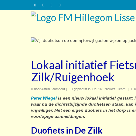
Lokaal initiatief Fie
Zilk/Ruigenhoek
door
Astrid Kromhout
|
geplaatst in:
De Zilk
,
Nieuws
,
Team
|
0
Peter Wiegel
is een nieuw lokaal initiatief gestart
waar nu de dichtstbijzijnde duofietsen staan, kan
vrijwilliger. Met een eigen duofiets in het dorp is 
voorlopige aanmeldingen.
Duofiets in De Zilk