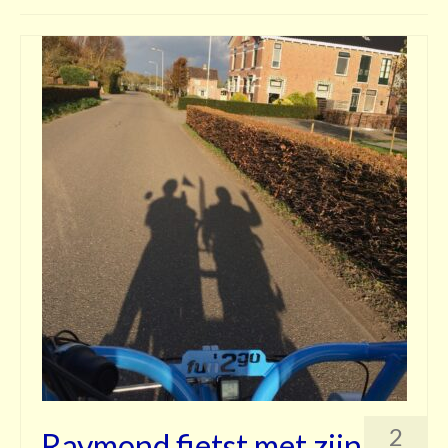
Contact
2
Raymond fietst met zijn