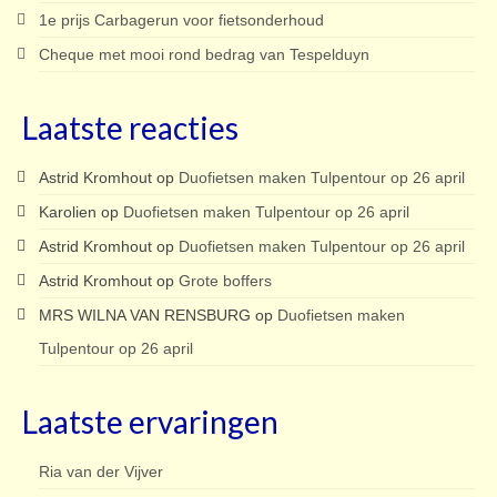
1e prijs Carbagerun voor fietsonderhoud
Cheque met mooi rond bedrag van Tespelduyn
Laatste reacties
Astrid Kromhout
op
Duofietsen maken Tulpentour op 26 april
Karolien
op
Duofietsen maken Tulpentour op 26 april
Astrid Kromhout
op
Duofietsen maken Tulpentour op 26 april
Astrid Kromhout
op
Grote boffers
MRS WILNA VAN RENSBURG
op
Duofietsen maken
Tulpentour op 26 april
Laatste ervaringen
Ria van der Vijver