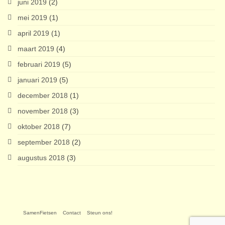
juni 2019
(2)
mei 2019
(1)
april 2019
(1)
maart 2019
(4)
februari 2019
(5)
januari 2019
(5)
december 2018
(1)
november 2018
(3)
oktober 2018
(7)
september 2018
(2)
augustus 2018
(3)
SamenFietsen
Contact
Steun ons!