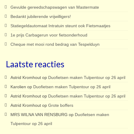
Gevulde gereedschapswagen van Mastermate
Bedankt jubilerende vrijwilligers!
Statiegeldautomaat Intratuin steunt ook Fietsmaatjes
1e prijs Carbagerun voor fietsonderhoud
Cheque met mooi rond bedrag van Tespelduyn
Laatste reacties
Astrid Kromhout
op
Duofietsen maken Tulpentour op 26 april
Karolien
op
Duofietsen maken Tulpentour op 26 april
Astrid Kromhout
op
Duofietsen maken Tulpentour op 26 april
Astrid Kromhout
op
Grote boffers
MRS WILNA VAN RENSBURG
op
Duofietsen maken
Tulpentour op 26 april