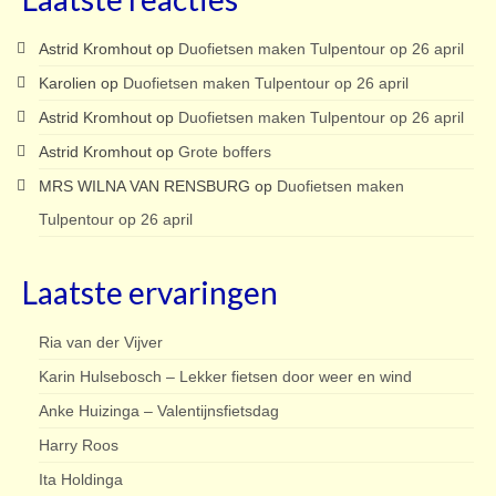
Astrid Kromhout
op
Duofietsen maken Tulpentour op 26 april
Karolien
op
Duofietsen maken Tulpentour op 26 april
Astrid Kromhout
op
Duofietsen maken Tulpentour op 26 april
Astrid Kromhout
op
Grote boffers
MRS WILNA VAN RENSBURG
op
Duofietsen maken
Tulpentour op 26 april
Laatste ervaringen
Ria van der Vijver
Karin Hulsebosch – Lekker fietsen door weer en wind
Anke Huizinga – Valentijnsfietsdag
Harry Roos
Ita Holdinga