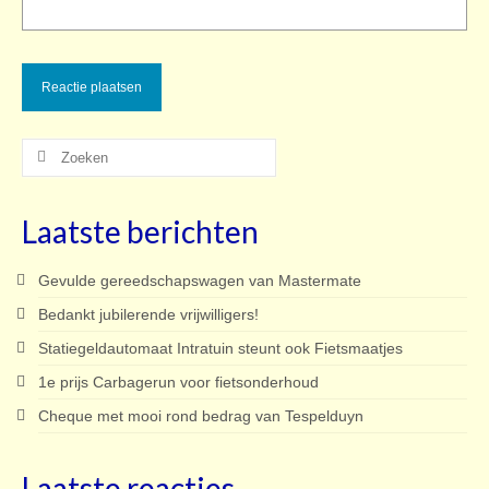
Zoeken
naar:
Laatste berichten
Gevulde gereedschapswagen van Mastermate
Bedankt jubilerende vrijwilligers!
Statiegeldautomaat Intratuin steunt ook Fietsmaatjes
1e prijs Carbagerun voor fietsonderhoud
Cheque met mooi rond bedrag van Tespelduyn
Laatste reacties