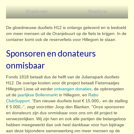
Situatie voor
Situatie na
De gloednieuwe duofiets H12 is onlangs geleverd en is bedoeld
om meer mensen uit de Oranjebuurt op de fiets te krijgen. In de
container komt ook de reservefiets voor Hillegom te staan.
Sponsoren en donateurs
onmisbaar
Fonds 1818 betaalt dus de helft van de Julianapark duofiets
H12. De overige kosten voor dit project betaalt Fietsmaatjes
Hillegom Lisse uit eerder
ontvangen donaties
, de opbrengsten
uit de
jaarlijkse Bollenmarkt
in Hillegom, en
Rabo
ClubSupport
. “Een nieuwe duofiets kost € 15.000,- en de stalling
€ 5.000,-“, zegt voorzitter Joop den Blanken. “Onze sponsoren
en donateurs zijn dus onmisbaar voor ons om dit project te
verwezenlijken. Wij zijn hen en ook alle partijen die belangeloos
hebben meegewerkt dan ook heel dankbaar voor hun bijdrage
aan deze bijzondere samenwerking om meer mensen op de