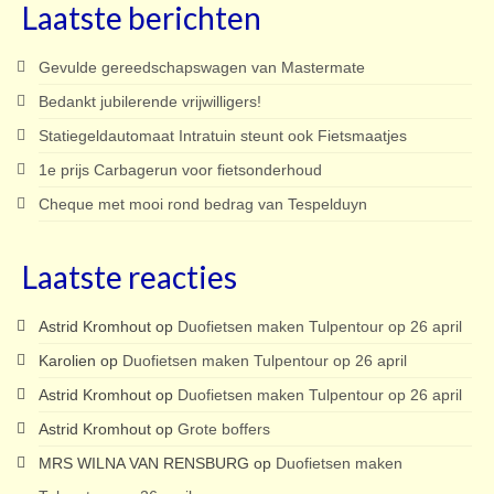
Laatste berichten
Gevulde gereedschapswagen van Mastermate
Bedankt jubilerende vrijwilligers!
Statiegeldautomaat Intratuin steunt ook Fietsmaatjes
1e prijs Carbagerun voor fietsonderhoud
Cheque met mooi rond bedrag van Tespelduyn
Laatste reacties
Astrid Kromhout
op
Duofietsen maken Tulpentour op 26 april
Karolien
op
Duofietsen maken Tulpentour op 26 april
Astrid Kromhout
op
Duofietsen maken Tulpentour op 26 april
Astrid Kromhout
op
Grote boffers
MRS WILNA VAN RENSBURG
op
Duofietsen maken