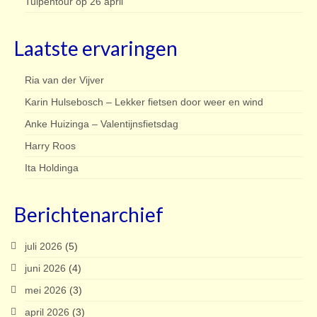
Tulpentour op 26 april
Laatste ervaringen
Ria van der Vijver
Karin Hulsebosch – Lekker fietsen door weer en wind
Anke Huizinga – Valentijnsfietsdag
Harry Roos
Ita Holdinga
Berichtenarchief
juli 2026
(5)
juni 2026
(4)
mei 2026
(3)
april 2026
(3)