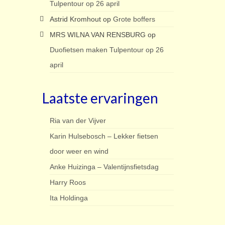
Tulpentour op 26 april
Astrid Kromhout
op
Grote boffers
MRS WILNA VAN RENSBURG
op
Duofietsen maken Tulpentour op 26
april
Laatste ervaringen
Ria van der Vijver
Karin Hulsebosch – Lekker fietsen
door weer en wind
Anke Huizinga – Valentijnsfietsdag
Harry Roos
Ita Holdinga