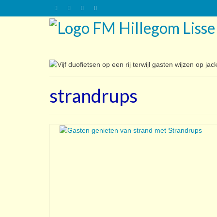
strandrups