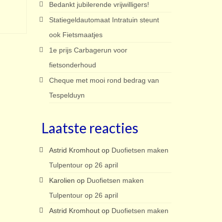
Bedankt jubilerende vrijwilligers!
Statiegeldautomaat Intratuin steunt
ook Fietsmaatjes
1e prijs Carbagerun voor
fietsonderhoud
Cheque met mooi rond bedrag van
Tespelduyn
Laatste reacties
Astrid Kromhout
op
Duofietsen maken
Tulpentour op 26 april
Karolien
op
Duofietsen maken
Tulpentour op 26 april
Astrid Kromhout
op
Duofietsen maken