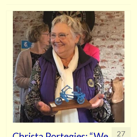
Contact
27
Christa Portegies: “We