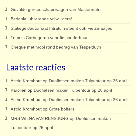
Gevulde gereedschapswagen van Mastermate
Bedankt jubilerende vrijwilligers!
Statiegeldautomaat Intratuin steunt ook Fietsmaatjes
1e prijs Carbagerun voor fietsonderhoud
Cheque met mooi rond bedrag van Tespelduyn
Laatste reacties
Astrid Kromhout
op
Duofietsen maken Tulpentour op 26 april
Karolien
op
Duofietsen maken Tulpentour op 26 april
Astrid Kromhout
op
Duofietsen maken Tulpentour op 26 april
Astrid Kromhout
op
Grote boffers
MRS WILNA VAN RENSBURG
op
Duofietsen maken
Tulpentour op 26 april