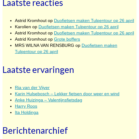
Laatste reacties
Astrid Kromhout
op
Duofietsen maken Tulpentour op 26 april
Karolien
op
Duofietsen maken Tulpentour op 26 april
Astrid Kromhout
op
Duofietsen maken Tulpentour op 26 april
Astrid Kromhout
op
Grote boffers
MRS WILNA VAN RENSBURG
op
Duofietsen maken
Tulpentour op 26 april
Laatste ervaringen
Ria van der Vijver
Karin Hulsebosch – Lekker fietsen door weer en wind
Anke Huizinga – Valentijnsfietsdag
Harry Roos
Ita Holdinga
Berichtenarchief