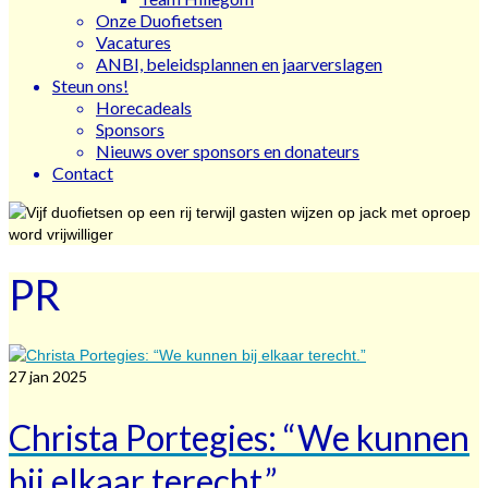
Onze Duofietsen
Vacatures
ANBI, beleidsplannen en jaarverslagen
Steun ons!
Horecadeals
Sponsors
Nieuws over sponsors en donateurs
Contact
PR
27
jan 2025
Christa Portegies: “We kunnen
bij elkaar terecht.”