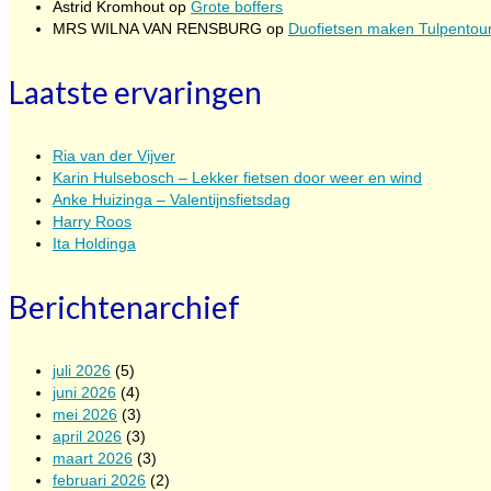
Astrid Kromhout
op
Grote boffers
MRS WILNA VAN RENSBURG
op
Duofietsen maken Tulpentour
Laatste ervaringen
Ria van der Vijver
Karin Hulsebosch – Lekker fietsen door weer en wind
Anke Huizinga – Valentijnsfietsdag
Harry Roos
Ita Holdinga
Berichtenarchief
juli 2026
(5)
juni 2026
(4)
mei 2026
(3)
april 2026
(3)
maart 2026
(3)
februari 2026
(2)