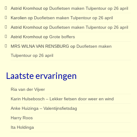
Astrid Kromhout
op
Duofietsen maken Tulpentour op 26 april
Karolien
op
Duofietsen maken Tulpentour op 26 april
Astrid Kromhout
op
Duofietsen maken Tulpentour op 26 april
Astrid Kromhout
op
Grote boffers
MRS WILNA VAN RENSBURG
op
Duofietsen maken
Tulpentour op 26 april
Laatste ervaringen
Ria van der Vijver
Karin Hulsebosch – Lekker fietsen door weer en wind
Anke Huizinga – Valentijnsfietsdag
Harry Roos
Ita Holdinga