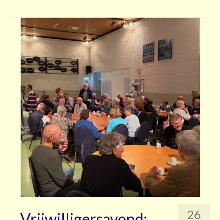
Contact
26
Vrijwilligersavond: